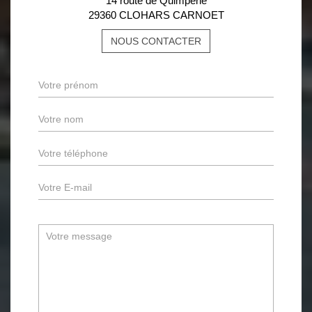
14 route de Quimperlé
29360 CLOHARS CARNOET
NOUS CONTACTER