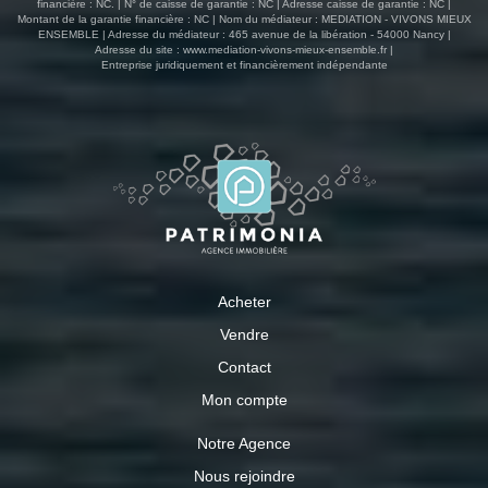
financière : NC. | N° de caisse de garantie : NC | Adresse caisse de garantie : NC |
Montant de la garantie financière : NC | Nom du médiateur : MEDIATION - VIVONS MIEUX
ENSEMBLE | Adresse du médiateur : 465 avenue de la libération - 54000 Nancy |
Adresse du site :
www.mediation-vivons-mieux-ensemble.fr
|
Entreprise juridiquement et financièrement indépendante
Acheter
Vendre
Contact
Mon compte
Notre Agence
Nous rejoindre