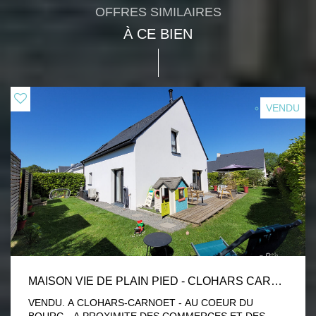
OFFRES SIMILAIRES
À CE BIEN
VENDU
MAISON VIE DE PLAIN PIED - CLOHARS CARNOET
VENDU. A CLOHARS-CARNOET - AU COEUR DU
BOURG - A PROXIMITE DES COMMERCES ET DES