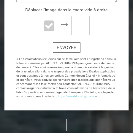
Déplacer l'image dans le cadre vide à droite
ENVOYER
« Les informations recueillies sur ce formulaire sont enregistrées dans un
fichier informatisé par AGENCE PATRIMONIA pour gérer votre demande
de contact. Elles sont conservées pour la durée nécessaire à la gestion
de la relation client dans le respect des prescriptions légales applicables
et sont destinées à nos conseillers Conformément à la loi « informatique
et libertés », vous pouvez exercer votre droit d'accès aux données vous
concernant et les faire rectifier en contactant AGENCE PATRIMONIA
contact@agence-patrimonia.fr. Nous vous informons de l'existence de la
liste d'opposition au démarchage téléphonique « Bloctel », sur laquelle
vous pouvez vous inscrire ici :
https://www.bloctel.gouv.fr/
»