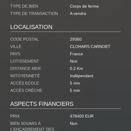
TYPE DE BIEN
Corps de ferme
TYPE DE TRANSACTION
A vendre
LOCALISATION
CODE POSTAL
29360
VILLE
CLOHARS CARNOET
PAYS
France
LOTISSEMENT
Non
DISTANCE MER
0.2 Km
MITOYENNETÉ
Indépendant
ACCÈS ECOLE
5 min
ACCÈS CRÈCHE
5 min
ASPECTS FINANCIERS
PRIX
478400 EUR
BIEN SOUMIS À
Non
L'ENCADREMENT DES