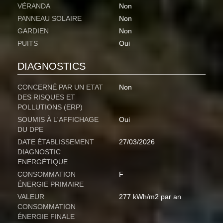
VÉRANDA
Non
PANNEAU SOLAIRE
Non
GARDIEN
Non
PUITS
Oui
DIAGNOSTICS
CONCERNÉ PAR UN ETAT
Non
DES RISQUES ET
POLLUTIONS (ERP)
SOUMIS À L'AFFICHAGE
Oui
DU DPE
DATE ÉTABLISSEMENT
27/03/2026
DIAGNOSTIC
ENERGÉTIQUE
CONSOMMATION
F
ÉNERGIE PRIMAIRE
VALEUR
277 kWh/m2 par an
CONSOMMATION
ÉNERGIE FINALE