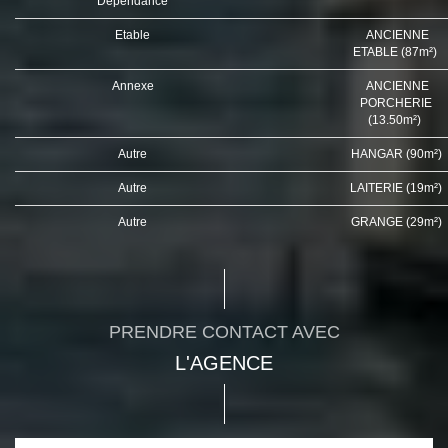
Dépendance
Etable
ANCIENNE
ETABLE (87m²)
Annexe
ANCIENNE
PORCHERIE
(13.50m²)
Autre
HANGAR (90m²)
Autre
LAITERIE (19m²)
Autre
GRANGE (29m²)
PRENDRE CONTACT AVEC
L'AGENCE