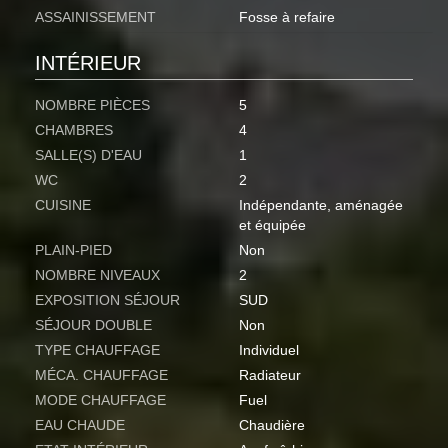
ASSAINISSEMENT
Fosse à refaire
INTÉRIEUR
NOMBRE PIÈCES
5
CHAMBRES
4
SALLE(S) D'EAU
1
WC
2
CUISINE
Indépendante, aménagée
et équipée
PLAIN-PIED
Non
NOMBRE NIVEAUX
2
EXPOSITION SÉJOUR
SUD
SÉJOUR DOUBLE
Non
TYPE CHAUFFAGE
Individuel
MÉCA. CHAUFFAGE
Radiateur
MODE CHAUFFAGE
Fuel
EAU CHAUDE
Chaudière