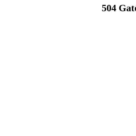
504 Gat