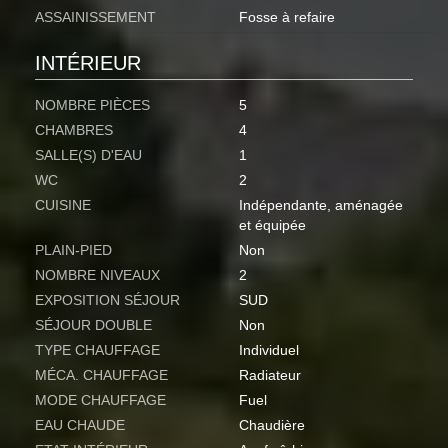
ASSAINISSEMENT
Fosse à refaire
INTÉRIEUR
NOMBRE PIÈCES
5
CHAMBRES
4
SALLE(S) D'EAU
1
WC
2
CUISINE
Indépendante, aménagée
et équipée
PLAIN-PIED
Non
NOMBRE NIVEAUX
2
EXPOSITION SÉJOUR
SUD
SÉJOUR DOUBLE
Non
TYPE CHAUFFAGE
Individuel
MÉCA. CHAUFFAGE
Radiateur
MODE CHAUFFAGE
Fuel
EAU CHAUDE
Chaudière