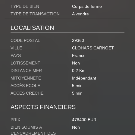
TYPE DE BIEN
Corps de ferme
TYPE DE TRANSACTION
A vendre
LOCALISATION
CODE POSTAL
29360
VILLE
CLOHARS CARNOET
PAYS
France
LOTISSEMENT
Non
DISTANCE MER
0.2 Km
MITOYENNETÉ
Indépendant
ACCÈS ECOLE
5 min
ACCÈS CRÈCHE
5 min
ASPECTS FINANCIERS
PRIX
478400 EUR
BIEN SOUMIS À
Non
L'ENCADREMENT DES