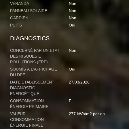
VÉRANDA
Non
PANNEAU SOLAIRE
Non
GARDIEN
Non
PUITS
Oui
DIAGNOSTICS
CONCERNÉ PAR UN ETAT
Non
DES RISQUES ET
POLLUTIONS (ERP)
SOUMIS À L'AFFICHAGE
Oui
DU DPE
DATE ÉTABLISSEMENT
27/03/2026
DIAGNOSTIC
ENERGÉTIQUE
CONSOMMATION
F
ÉNERGIE PRIMAIRE
VALEUR
277 kWh/m2 par an
CONSOMMATION
ÉNERGIE FINALE