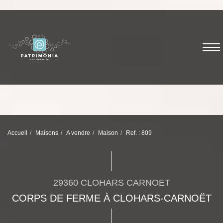
Accueil
Maisons
A vendre
Maison
Ref. : 809
29360 CLOHARS CARNOET
CORPS DE FERME À CLOHARS-CARNOËT