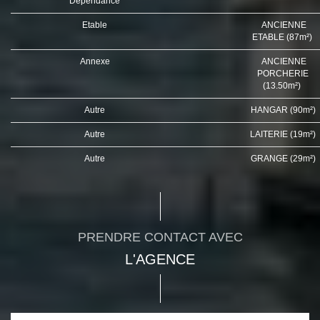
Dépendance
Etable
ANCIENNE
ETABLE (87m²)
Annexe
ANCIENNE
PORCHERIE
(13.50m²)
Autre
HANGAR (90m²)
Autre
LAITERIE (19m²)
Autre
GRANGE (29m²)
PRENDRE CONTACT AVEC
L'AGENCE