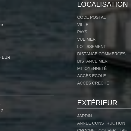
LOCALISATION
CODE POSTAL
re
VILLE
PAYS
VUE MER
LOTISSEMENT
DISTANCE COMMERCES
0 EUR
DISTANCE MER
MITOYENNETÉ
ACCÈS ECOLE
ACCÈS CRÈCHE
EXTÉRIEUR
2
m2
JARDIN
ANNÉE CONSTRUCTION
CROCHET COUVERTURE