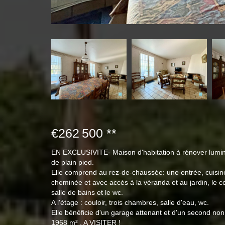
€262 500
**
EN EXCLUSIVITE- Maison d'habitation à rénover lumine
de plain pied.
Elle comprend au rez-de-chaussée: une entrée, cuisin
cheminée et avec accès à la véranda et au jardin, le c
salle de bains et le wc.
A l'étage : couloir, trois chambres, salle d'eau, wc.
Elle bénéficie d'un garage attenant et d'un second non 
1968 m² . A VISITER !