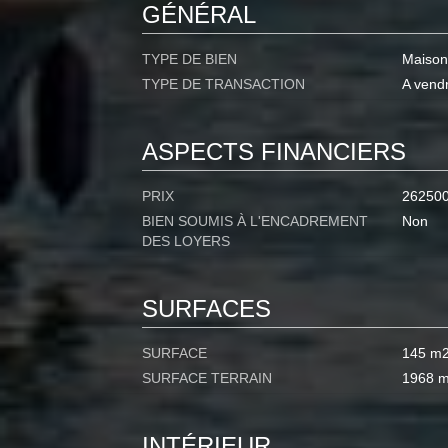
GÉNÉRAL
TYPE DE BIEN
Maison
TYPE DE TRANSACTION
A vend
ASPECTS FINANCIERS
PRIX
26250
BIEN SOUMIS À L'ENCADREMENT
Non
DES LOYERS
SURFACES
SURFACE
145 m
SURFACE TERRAIN
1968 
INTÉRIEUR