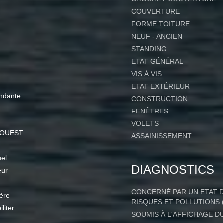
COUVERTURE
FORME TOITURE
NEUF - ANCIEN
STANDING
ETAT GÉNÉRAL
VIS À VIS
ETAT EXTÉRIEUR
ndante
CONSTRUCTION
FENÊTRES
VOLETS
 OUEST
ASSAINISSEMENT
uel
DIAGNOSTICS
eur
CONCERNÉ PAR UN ETAT 
ère
RISQUES ET POLLUTIONS 
iliter
SOUMIS À L'AFFICHAGE D