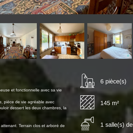
6 pièce(s)
use et fonctionnelle avec sa vie
e, pièce de vie agréable avec
145 m²
ouloir dessert les deux chambres, la
1 salle(s) d
attenant. Terrain clos et arboré de