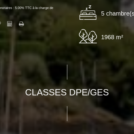
noraires : 5.00% TTC à la charge de
5 chambre(s
1968 m²
CLASSES DPE/GES