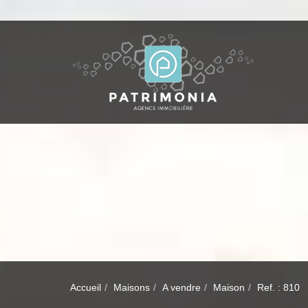
Accueil
Maisons
A vendre
Maison
Ref. : 810