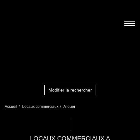
Modifier la rechercher
Accueil
Locaux commerciaux
A louer
LOCAUX COMMERCIAUX A