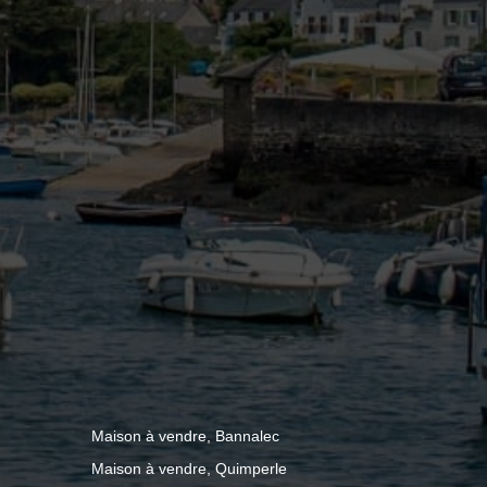
Maison à vendre, Bannalec
Maison à vendre, Quimperle