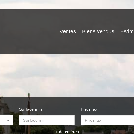
Ventes
Biens vendus
Estim
Surface min
Prix max
+ de critères