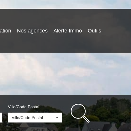
ation
Nos agences
Alerte Immo
Outils
Ville/Code Postal
Ville/Code Postal