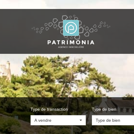
Type de transaction
Type de bien
A vendre
Type de bien