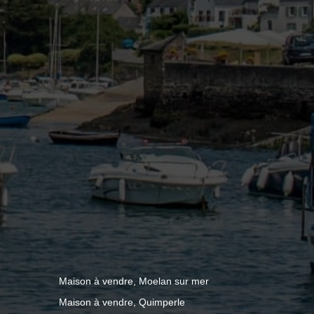
Maison à vendre, Moelan sur mer
Maison à vendre, Quimperle