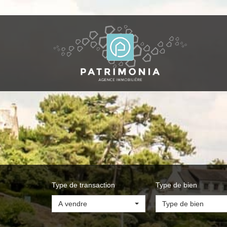
Type de transaction
Type de bien
A vendre
Type de bien