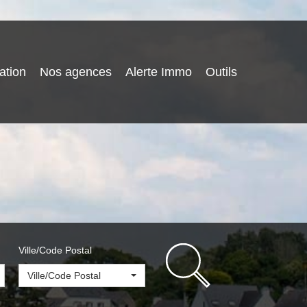
ation
Nos agences
Alerte Immo
Outils
Ville/Code Postal
Ville/Code Postal