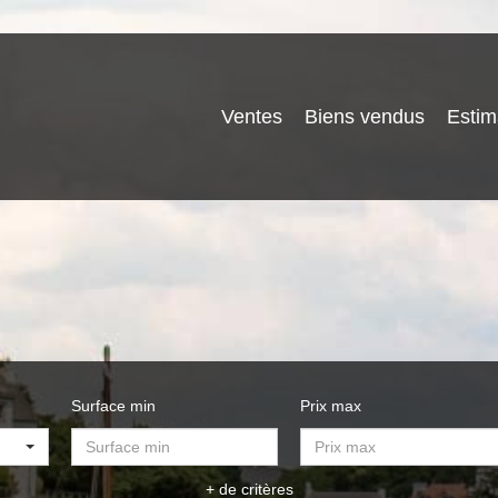
Ventes
Biens vendus
Estim
Surface min
Prix max
+ de critères