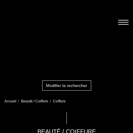
Modifier la rechercher
Accueil
Beauté / Coiffure
Coiffure
BEAUTÉ / COIFFURE