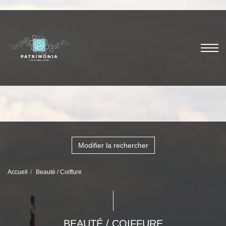
Modifier la rechercher
Accueil
Beauté / Coiffure
BEAUTÉ / COIFFURE