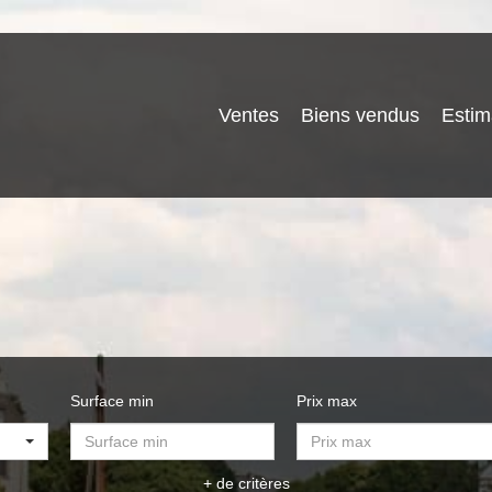
Ventes
Biens vendus
Estim
Surface min
Prix max
+ de critères