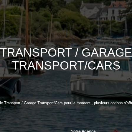
TRANSPORT / GARAG
TRANSPORT/CARS
e Transport / Garage Transport/Cars pour le moment , plusieurs options s'offr
Notre Agence