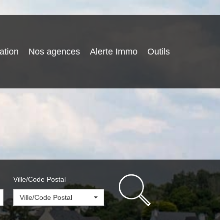
ation
Nos agences
Alerte Immo
Outils
Ville/Code Postal
Ville/Code Postal