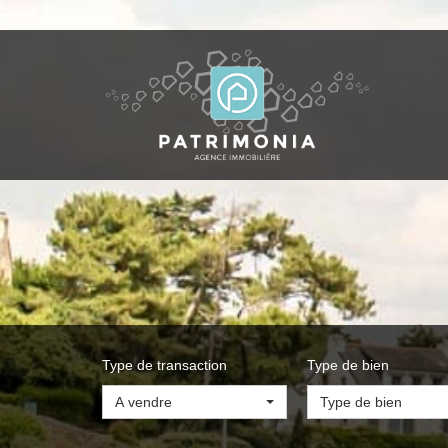
Type de transaction
Type de bien
A vendre
Type de bien