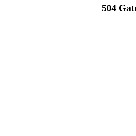
504 Gat