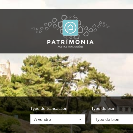
Type de transaction
Type de bien
A vendre
Type de bien