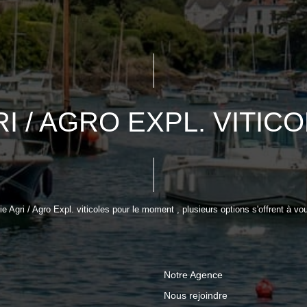
I / AGRO EXPL. VITIC
Agri / Agro Expl. viticoles pour le moment , plusieurs options s'offrent à vou
Notre Agence
Nous rejoindre