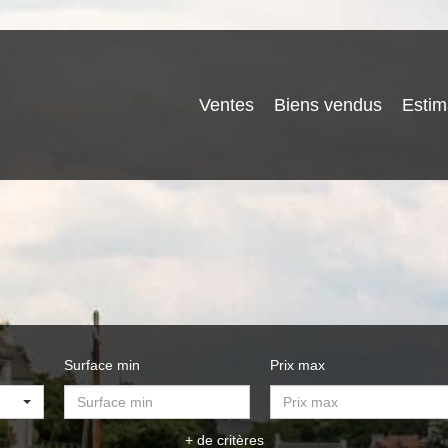
Ventes
Biens vendus
Estim
Surface min
Prix max
+ de critères