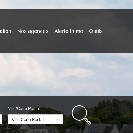
ation
Nos agences
Alerte Immo
Outils
Ville/Code Postal
Ville/Code Postal