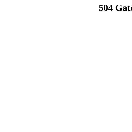
504 Gat