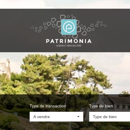
Type de transaction
Type de bien
A vendre
Type de bien