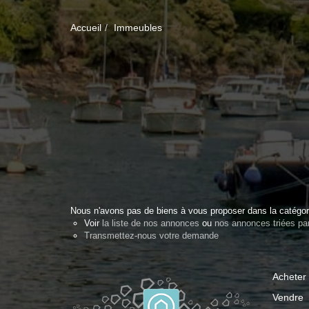
Accueil
Immeubles
Nous n'avons pas de biens à vous proposer dans la catégori
Voir
la liste de nos annonces
ou
nos annonces triées par 
Transmettez-nous votre demande
Acheter
Vendre