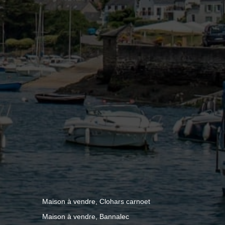
Maison à vendre, Clohars carnoet
Maison à vendre, Bannalec