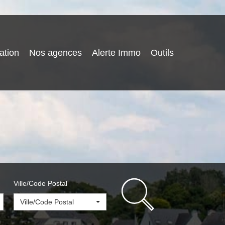
ation
Nos agences
Alerte Immo
Outils
Ville/Code Postal
Ville/Code Postal