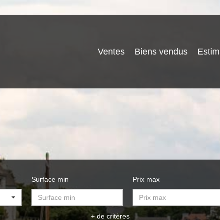
Ventes
Biens vendus
Estim
Surface min
Prix max
+ de critères