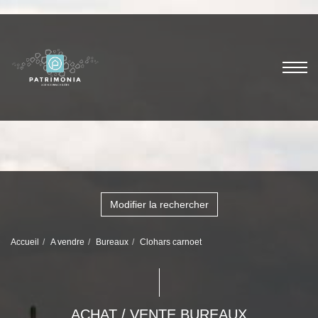
Modifier la rechercher
Accueil
A vendre
Bureaux
Clohars carnoet
ACHAT / VENTE BUREAUX