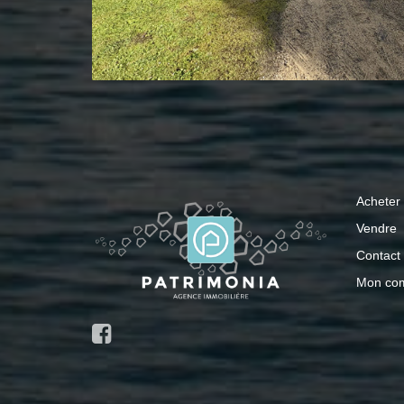
Acheter
Vendre
Contact
Mon co