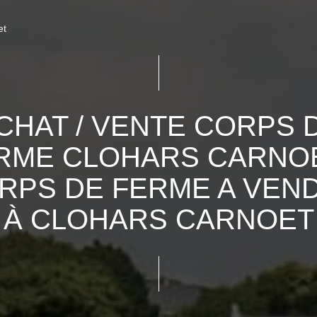
et
CHAT / VENTE CORPS 
RME CLOHARS CARNOE
RPS DE FERME A VEN
À CLOHARS CARNOET