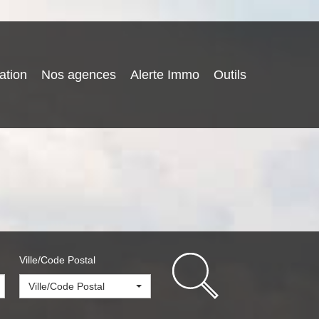
ation
Nos agences
Alerte Immo
Outils
Ville/Code Postal
Ville/Code Postal