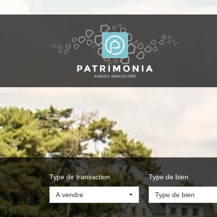
Type de transaction
Type de bien
A vendre
Type de bien