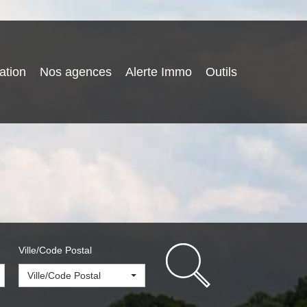
ation
Nos agences
Alerte Immo
Outils
Ville/Code Postal
Ville/Code Postal