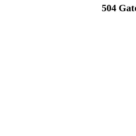
504 Gat