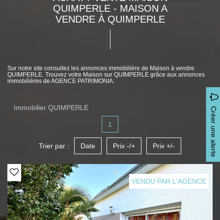
QUIMPERLE - MAISON A
VENDRE À QUIMPERLE
Sur notre site consultez les annonces immobilière de Maison à vendre
QUIMPERLE. Trouvez votre Maison sur QUIMPERLE grâce aux annonces
immobilières de AGENCE PATRIMONIA.
Immobilier QUIMPERLE
Créer une alerte
1
Trier par :
Date
Prix -/+
Prix +/-
VENDU PAR L'AGENCE