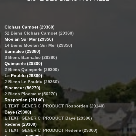
Clohars Carnoet (29360)
52 Biens Clohars Carnoet (29360)
Moelan Sur Mer (29350)
14 Biens Moelan Sur Mer (29350)
Bannalec (29380)
3 Biens Bannalec (29380)
Quimperle (29300)
2 Biens Quimperle (29300)
Le Pouldu (29360)
2 Biens Le Pouldu (29360)
Ploemeur (56270)
2 Biens Ploemeur (56270)
Rosporden (29140)
1 TEXT_GENERIC_PRODUCT Rosporden (29140)
Baye (29300)
1 TEXT_GENERIC_PRODUCT Baye (29300)
Redene (29300)
1 TEXT_GENERIC_PRODUCT Redene (29300)