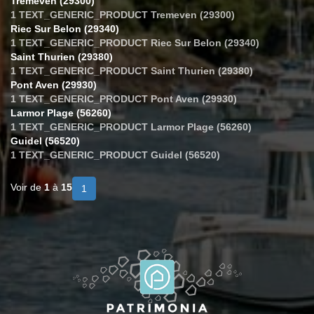
Tremeven (29300)
1 TEXT_GENERIC_PRODUCT Tremeven (29300)
Riec Sur Belon (29340)
1 TEXT_GENERIC_PRODUCT Riec Sur Belon (29340)
Saint Thurien (29380)
1 TEXT_GENERIC_PRODUCT Saint Thurien (29380)
Pont Aven (29930)
1 TEXT_GENERIC_PRODUCT Pont Aven (29930)
Larmor Plage (56260)
1 TEXT_GENERIC_PRODUCT Larmor Plage (56260)
Guidel (56520)
1 TEXT_GENERIC_PRODUCT Guidel (56520)
Voir de
1
à
15
1